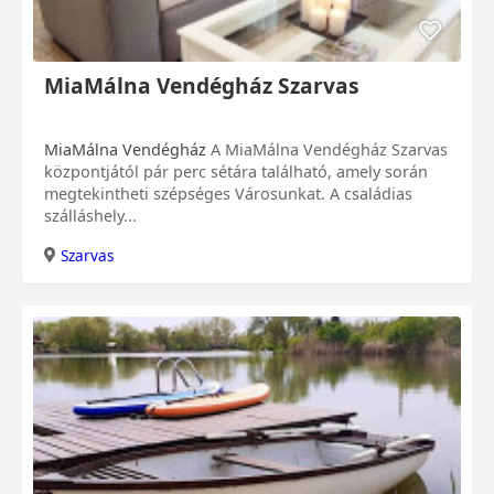
MiaMálna Vendégház Szarvas
MiaMálna Vendégház
A MiaMálna Vendégház Szarvas
központjától pár perc sétára található, amely során
megtekintheti szépséges Városunkat. A családias
szálláshely...
Szarvas