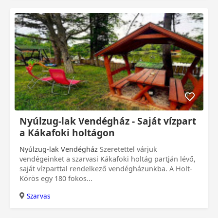
Nyúlzug-lak Vendégház - Saját vízpart
a Kákafoki holtágon
Nyúlzug-lak Vendégház
Szeretettel várjuk
vendégeinket a szarvasi Kákafoki holtág partján lévő,
saját vízparttal rendelkező vendégházunkba. A Holt-
Körös egy 180 fokos...
Szarvas