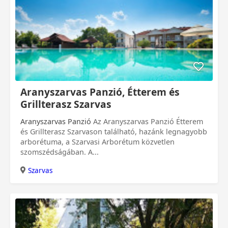
Aranyszarvas Panzió, Étterem és
Grillterasz Szarvas
Aranyszarvas Panzió
Az Aranyszarvas Panzió Étterem
és Grillterasz Szarvason található, hazánk legnagyobb
arborétuma, a Szarvasi Arborétum közvetlen
szomszédságában. A...
Szarvas