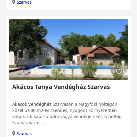
Szarvas
Akácos Tanya Vendégház Szarvas
Akácos Vendégház
Szarvason a Nagyfoki holtágon
közel 6 000 m2-es csendes, nyugodt környezetben
várjuk a kikapcsolódni vágyó vendégeinket. A holtág
Szarvas város...
Szarvas