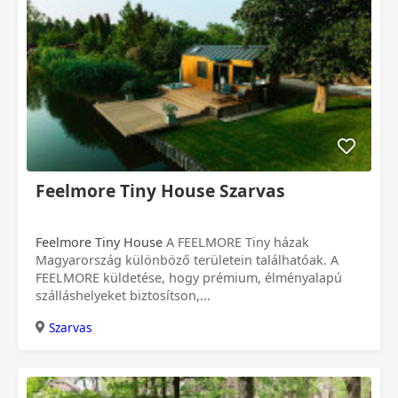
Feelmore Tiny House Szarvas
Feelmore Tiny House
A FEELMORE Tiny házak
Magyarország különböző területein találhatóak. A
FEELMORE küldetése, hogy prémium, élményalapú
szálláshelyeket biztosítson,...
Szarvas