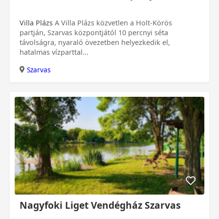
Villa Plázs
A Villa Plázs közvetlen a Holt-Körös
partján, Szarvas központjától 10 percnyi séta
távolságra, nyaraló övezetben helyezkedik el,
hatalmas vízparttal...
Szarvas
Nagyfoki Liget Vendégház Szarvas