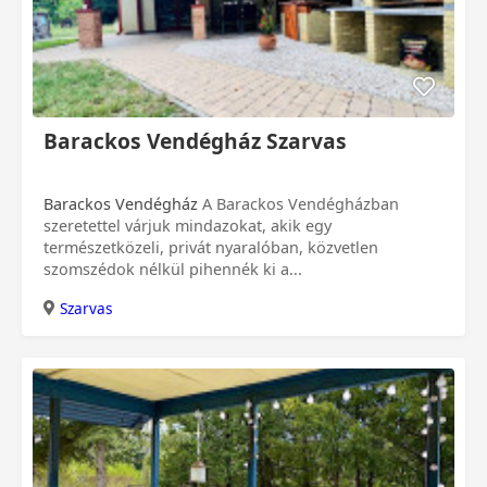
Barackos Vendégház Szarvas
Barackos Vendégház
A Barackos Vendégházban
szeretettel várjuk mindazokat, akik egy
természetközeli, privát nyaralóban, közvetlen
szomszédok nélkül pihennék ki a...
Szarvas