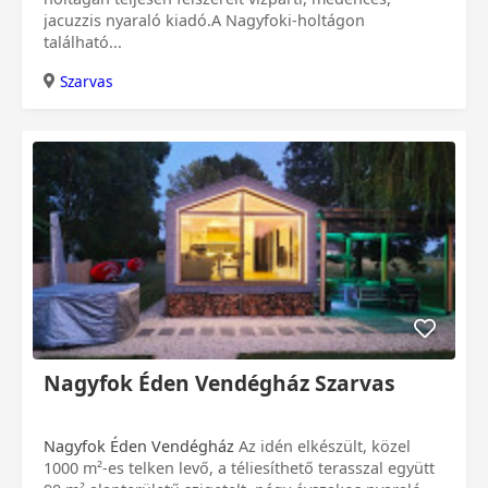
jacuzzis nyaraló kiadó.A Nagyfoki-holtágon
található...
Szarvas
Nagyfok Éden Vendégház Szarvas
Nagyfok Éden Vendégház
Az idén elkészült, közel
1000 m²-es telken levő, a téliesíthető terasszal együtt