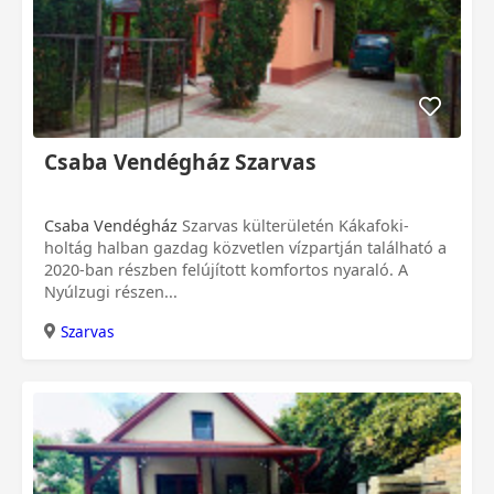
Csaba Vendégház Szarvas
Csaba Vendégház
Szarvas külterületén Kákafoki-
holtág halban gazdag közvetlen vízpartján található a
2020-ban részben felújított komfortos nyaraló. A
Nyúlzugi részen...
Szarvas