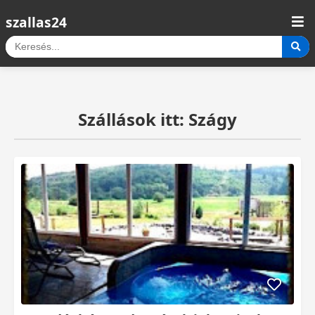
szallas24
Szállások itt: Szágy