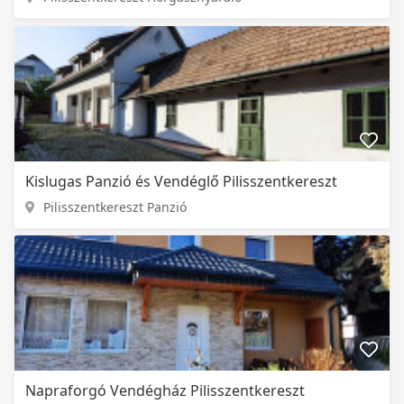
Kislugas Panzió és Vendéglő Pilisszentkereszt
Pilisszentkereszt Panzió
Napraforgó Vendégház Pilisszentkereszt