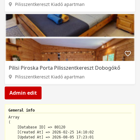
Pilisszentkereszt Kiadó apartman
Pilisi Piroska Porta Pilisszentkereszt Dobogókő
Pilisszentkereszt Kiadó apartman
Admin edit
General info
Array

(

    [Database ID] => 80120

    [Created At] => 2026-02-25 14:10:02

    [Updated At] => 2026-08-05 17:23:01
