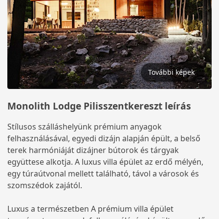
További képek
Monolith Lodge Pilisszentkereszt leírás
Stílusos szálláshelyünk prémium anyagok
felhasználásával, egyedi dizájn alapján épült, a belső
terek harmóniáját dizájner bútorok és tárgyak
együttese alkotja. A luxus villa épület az erdő mélyén,
egy túraútvonal mellett található, távol a városok és
szomszédok zajától.
Luxus a természetben A prémium villa épület