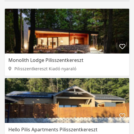
Monolith Lodge Pilisszentkereszt
Pilisszentkereszt Kiadó nyaraló
Hello Pilis Apartments Pilisszentkereszt