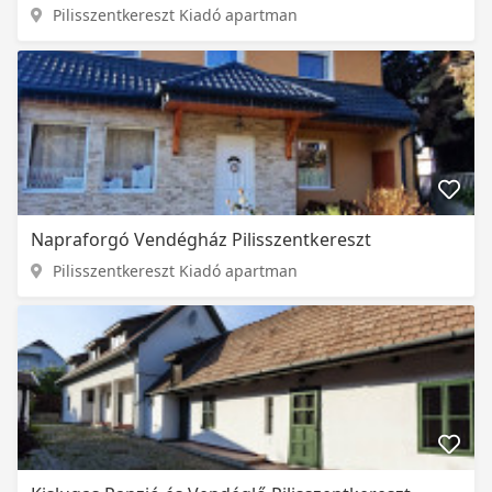
Pilisszentkereszt Kiadó apartman
Napraforgó Vendégház Pilisszentkereszt
Pilisszentkereszt Kiadó apartman