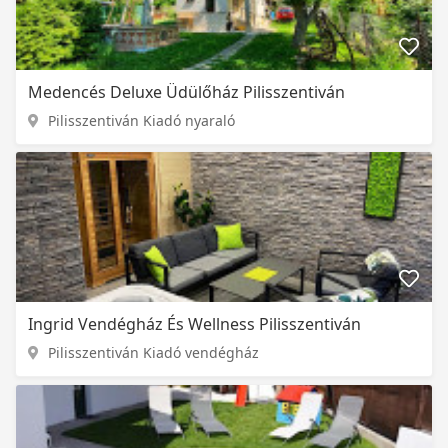
Medencés Deluxe Üdülőház Pilisszentiván
Pilisszentiván Kiadó nyaraló
Ingrid Vendégház És Wellness Pilisszentiván
Pilisszentiván Kiadó vendégház