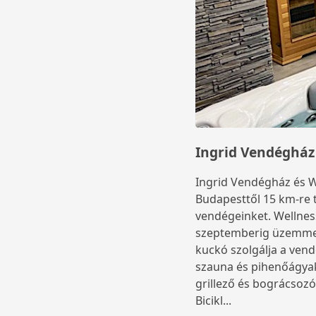
Ingrid Vendégház 
Ingrid Vendégház és W
Budapesttől 15 km-re t
vendégeinket. Wellnes
szeptemberig üzemmel.
kuckó szolgálja a vend
szauna és pihenőágyak
grillező és bográcsozó
Bicikl...