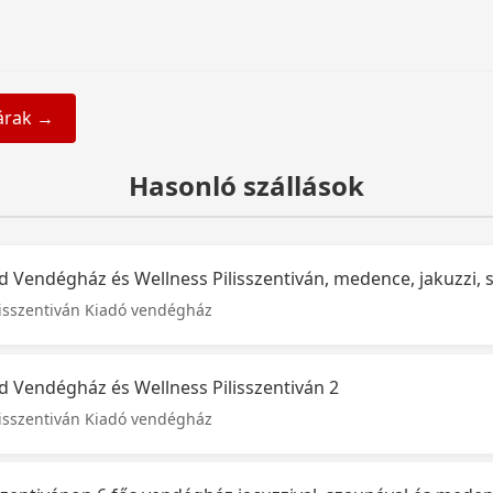
árak →
Hasonló szállások
id Vendégház és Wellness Pilisszentiván, medence, jakuzzi,
lisszentiván Kiadó vendégház
id Vendégház és Wellness Pilisszentiván 2
lisszentiván Kiadó vendégház