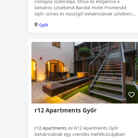
csillagos szállodája, Stílus és elegancia a
belváros szívébenA Barokk Hotel Promenád
Győr színes és nyüzsgő belvárosának szívében,
a...
Győr
r12 Apartments Győr
r12 Apartments
Az R12 Apartments Győr
belvárosának egy csendes mellékutcájában