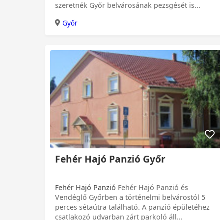
szeretnék Győr belvárosának pezsgését is...
Győr
Fehér Hajó Panzió Győr
Fehér Hajó Panzió
Fehér Hajó Panzió és
Vendéglő Győrben a történelmi belvárostól 5
perces sétaútra található. A panzió épületéhez
csatlakozó udvarban zárt parkoló áll...