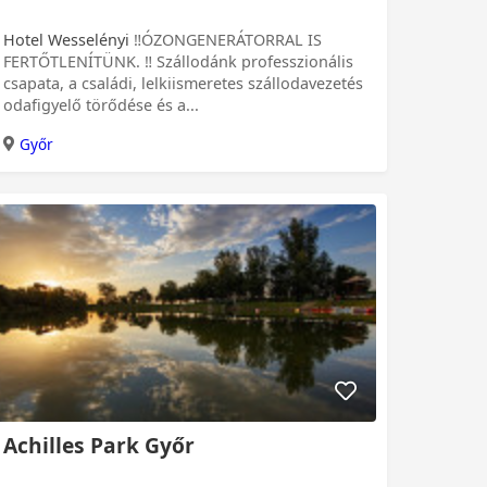
Hotel Wesselényi
‼️ÓZONGENERÁTORRAL IS
FERTŐTLENÍTÜNK. ‼️️ Szállodánk professzionális
csapata, a családi, lelkiismeretes szállodavezetés
odafigyelő törődése és a...
Győr
Achilles Park Győr