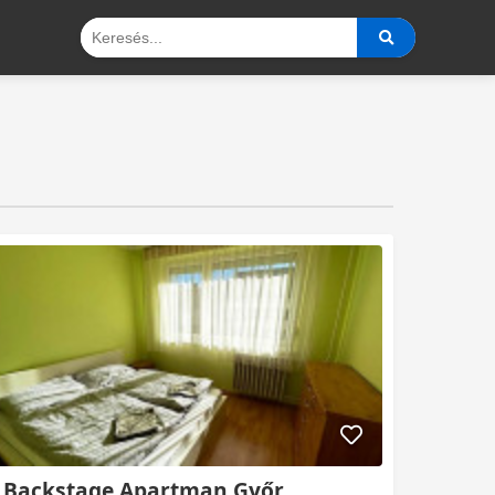
Backstage Apartman Győr