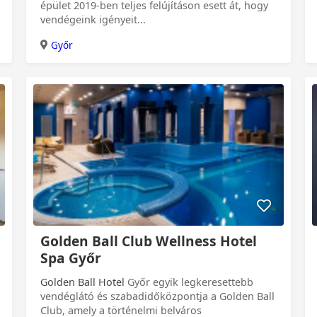
épület 2019-ben teljes felújításon esett át, hogy
vendégeink igényeit...
Győr
Golden Ball Club Wellness Hotel
Spa Győr
Golden Ball Hotel
Győr egyik legkeresettebb
vendéglátó és szabadidőközpontja a Golden Ball
Club, amely a történelmi belváros