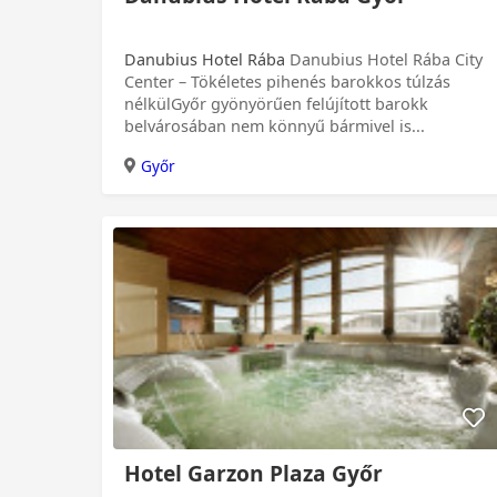
Danubius Hotel Rába
Danubius Hotel Rába City
Center – Tökéletes pihenés barokkos túlzás
nélkülGyőr gyönyörűen felújított barokk
belvárosában nem könnyű bármivel is...
Győr
Hotel Garzon Plaza Győr