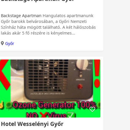
Backstage Apartman
Hangulatos apartmanunk
Győr barokk belvárosában, a Győri Nemzeti
Színház háta mögött található. A két hálószobás
lakás akár 5 fő részére is kényelmes...
Győr
Hotel Wesselényi Győr