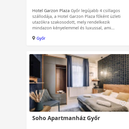
Hotel Garzon Plaza
Győr legújabb 4 csillagos
szállodája, a Hotel Garzon Plaza főként üzleti
utazókra szakosodott, mely rendelkezik
mindazon kényelemmel és luxussal, ami...
Győr
Soho Apartmanház Győr