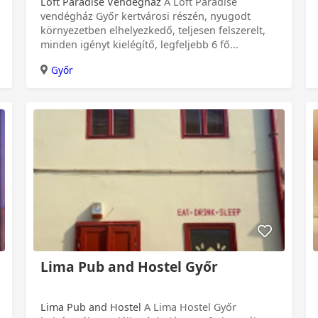
Loft Paradise Vendégház
A Loft Paradise
vendégház Győr kertvárosi részén, nyugodt
környezetben elhelyezkedő, teljesen felszerelt,
minden igényt kielégítő, legfeljebb 6 fő...
Győr
Lima Pub and Hostel Győr
Lima Pub and Hostel
A Lima Hostel Győr