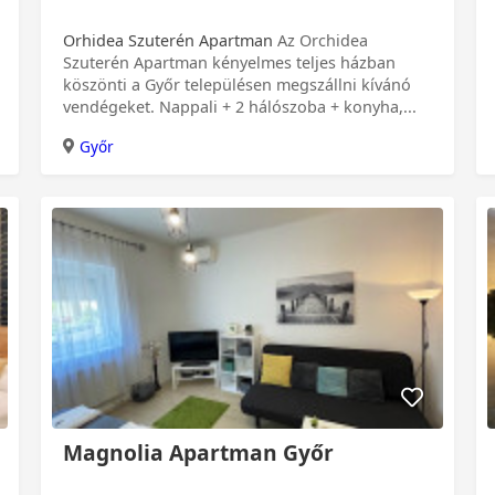
Orhidea Szuterén Apartman
Az Orchidea
Szuterén Apartman kényelmes teljes házban
köszönti a Győr településen megszállni kívánó
vendégeket. Nappali + 2 hálószoba + konyha,...
Győr
Magnolia Apartman Győr