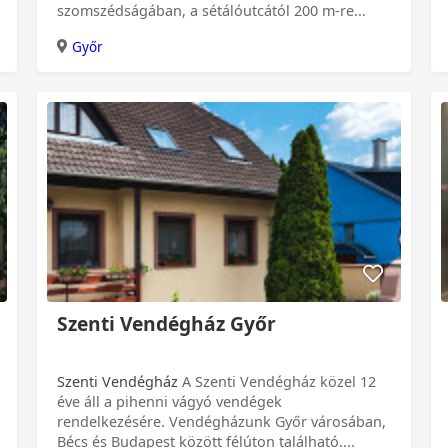
szomszédságában, a sétálóutcától 200 m-re...
Győr
Szenti Vendégház Győr
Szenti Vendégház
A Szenti Vendégház közel 12
éve áll a pihenni vágyó vendégek
rendelkezésére. Vendégházunk Győr városában,
Bécs és Budapest között félúton található....