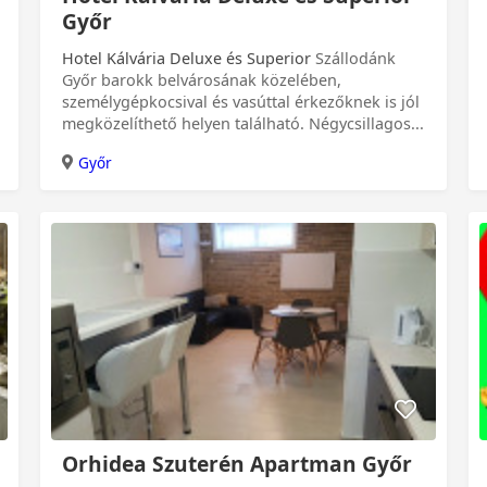
Győr
Hotel Kálvária Deluxe és Superior
Szállodánk
Győr barokk belvárosának közelében,
személygépkocsival és vasúttal érkezőknek is jól
megközelíthető helyen található. Négycsillagos...
Győr
Orhidea Szuterén Apartman Győr