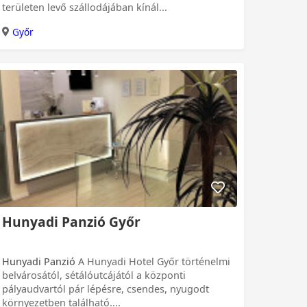
területen levő szállodájában kínál...
Győr
Hunyadi Panzió Győr
Hunyadi Panzió
A Hunyadi Hotel Győr történelmi
belvárosától, sétálóutcájától a központi
pályaudvartól pár lépésre, csendes, nyugodt
környezetben található....