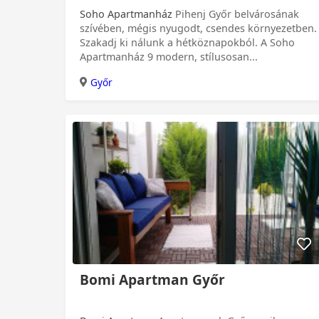
Soho Apartmanház
Pihenj Győr belvárosának
szívében, mégis nyugodt, csendes környezetben.
Szakadj ki nálunk a hétköznapokból. A Soho
Apartmanház 9 modern, stílusosan...
Győr
Bomi Apartman Győr