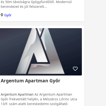
és 50m távolságra Gyógyfürdőtől. Modernül
berendezet és jól felszerelt...
Győr
Argentum Apartman Győr
Argentum Apartman
Az Argentum Apartman
Győr frekventált helyén, a Mészáros Lőrinc utca
13/F. szám alatti kereskedelmi-szolgáltató