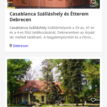
Casablanca Szálláshely és Étterem
Debrecen
Casablanca Szálláshely
Szálláshelyünk a 33-as, 47-es
és a 4-es főút találkozásánál, Debrecenben az Árpád
tér mellett található. A Nagytemplomtól és a Főnix...
Debrecen