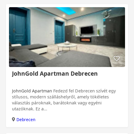
JohnGold Apartman Debrecen
JohnGold Apartman
Fedezd fel Debrecen szívét egy
stílusos, modern szálláshelyről, amely tökéletes
választás pároknak, barátoknak vagy egyéni
utazóknak. Ez a...
Debrecen