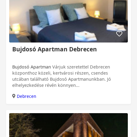
Bujdosó Apartman Debrecen
Bujdosó Apartman
Várjuk szeretettel Debrecen
központhoz közeli, kertvárosi részen, csendes
utcában található Bujdosó Apartmanunkban. Jó
elhelyezkedése révén könnyen...
Debrecen