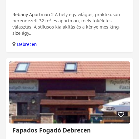
Rebany Apartman 2
A hely egy világos, praktikusan
berendezett 32 m²-es apartman, mely tökéletes
választás. A stílusos kialakítás és a kényelmes king-
size ágy...
Debrecen
Fapados Fogadó Debrecen