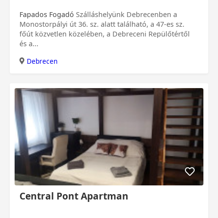
Fapados Fogadó
Szálláshelyünk Debrecenben a
Monostorpályi út 36. sz. alatt található, a 47-es sz.
főút közvetlen közelében, a Debreceni Repülőtértől
és a...
Debrecen
Central Pont Apartman