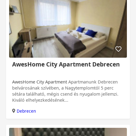
AwesHome City Apartment Debrecen
AwesHome City Apartment
Apartmanunk Debrecen
belvárosának szívében, a Nagytemplomtól 5 perc
sétára található, mégis csend és nyugalom jellemzi.
Kiváló elhelyezkedésének...
Debrecen