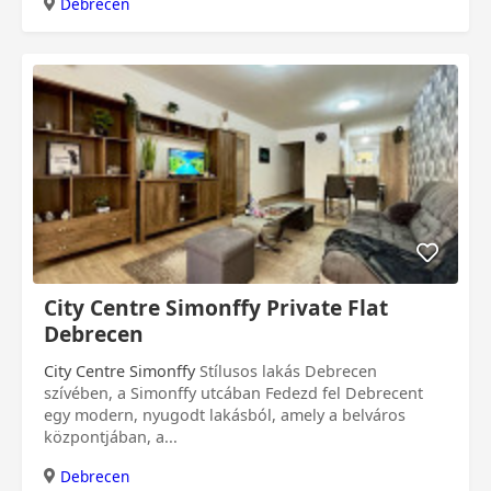
Debrecen
City Centre Simonffy Private Flat
Debrecen
City Centre Simonffy
Stílusos lakás Debrecen
szívében, a Simonffy utcában Fedezd fel Debrecent
egy modern, nyugodt lakásból, amely a belváros
központjában, a...
Debrecen