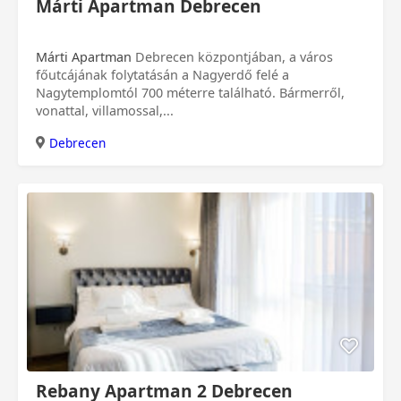
Márti Apartman Debrecen
Márti Apartman
Debrecen központjában, a város
főutcájának folytatásán a Nagyerdő felé a
Nagytemplomtól 700 méterre található. Bármerről,
vonattal, villamossal,...
Debrecen
Rebany Apartman 2 Debrecen