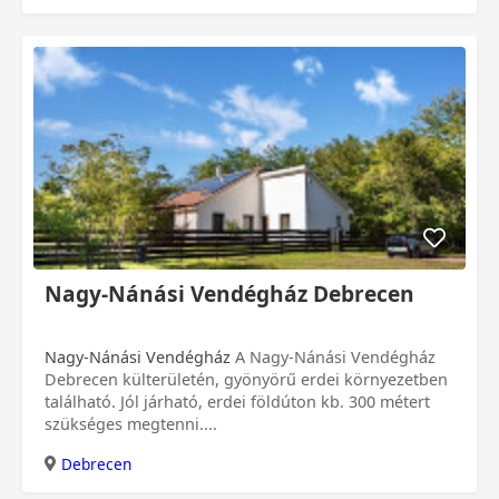
Nagy-Nánási Vendégház Debrecen
Nagy-Nánási Vendégház
A Nagy-Nánási Vendégház
Debrecen külterületén, gyönyörű erdei környezetben
található. Jól járható, erdei földúton kb. 300 métert
szükséges megtenni....
Debrecen