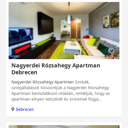
Nagyerdei Rózsahegy Apartman
Debrecen
Nagyerdei Rózsahegy Apartman
Szobák,
szolgáltatások Köszöntjük a Nagyerdei Rózsahegy
Apartman bemutatkozó oldalán, reméljük, hogy az
apartman elnyeri tetszését és örömmel fogja...
Debrecen