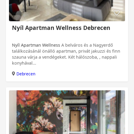
Nyíl Apartman Wellness Debrecen
Nyíl Apartman Wellness
A belváros és a Nagyerdő
találkozásánál önálló apartman, privát jakuzzi és finn
szauna várja a vendégeket. Két hálószoba, , nappali
konyhával...
Debrecen