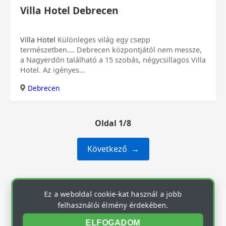
Villa Hotel Debrecen
Villa Hotel
Különleges világ egy csepp
természetben…. Debrecen központjától nem messze,
a Nagyerdőn található a 15 szobás, négycsillagos Villa
Hotel. Az igényes...
Debrecen
Oldal 1/8
Következő
Ez a weboldal cookie-kat használ a jobb
felhasználói élmény érdekében.
ELFOGADOM