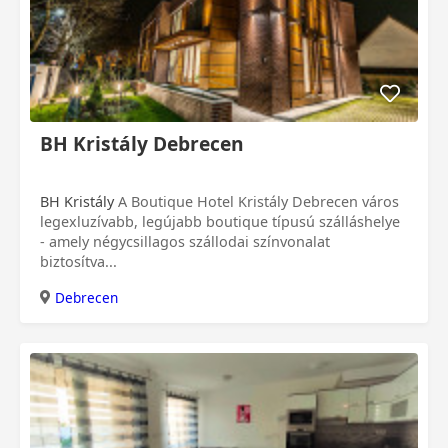
BH Kristály Debrecen
BH Kristály
A Boutique Hotel Kristály Debrecen város
legexluzívabb, legújabb boutique típusú szálláshelye
- amely négycsillagos szállodai színvonalat
biztosítva...
Debrecen