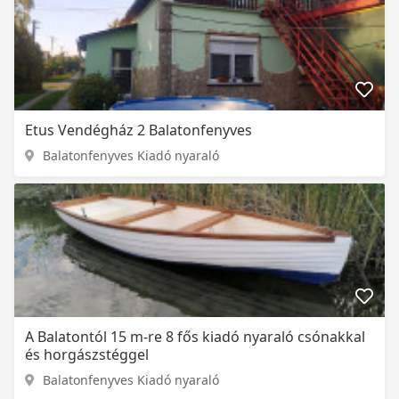
Etus Vendégház 2 Balatonfenyves
Balatonfenyves Kiadó nyaraló
A Balatontól 15 m-re 8 fős kiadó nyaraló csónakkal
és horgászstéggel
Balatonfenyves Kiadó nyaraló