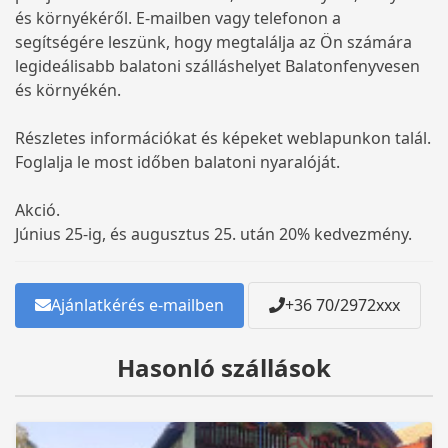
és környékéről. E-mailben vagy telefonon a
segítségére leszünk, hogy megtalálja az Ön számára
legideálisabb balatoni szálláshelyet Balatonfenyvesen
és környékén.
Részletes információkat és képeket weblapunkon talál.
Foglalja le most időben balatoni nyaralóját.
Akció.
Június 25-ig, és augusztus 25. után 20% kedvezmény.
Ajánlatkérés e-mailben
+36 70/2972xxx
Hasonló szállások