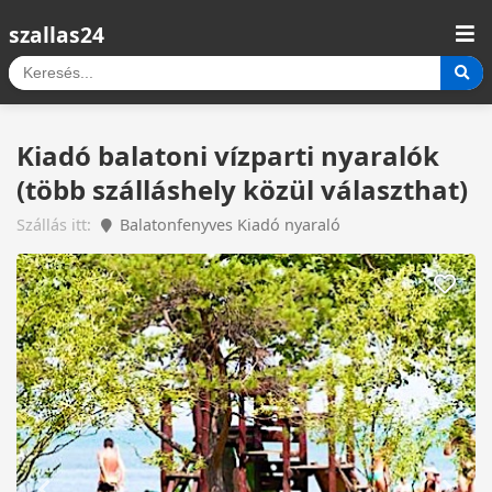
szallas24
Kiadó balatoni vízparti nyaralók
(több szálláshely közül választhat)
Szállás itt:
Balatonfenyves Kiadó nyaraló