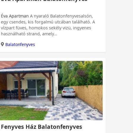
Éva Apartman
A nyaraló Balatonfenyvesalsón,
egy csendes, kis forgalmú utcában található. A
vízpart füves, homokos sekély vizü, ingyenes
használható strand, amely...
Balatonfenyves
Fenyves Ház Balatonfenyves