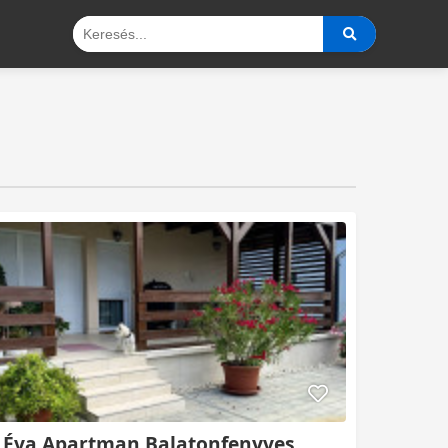
Éva Apartman Balatonfenyves