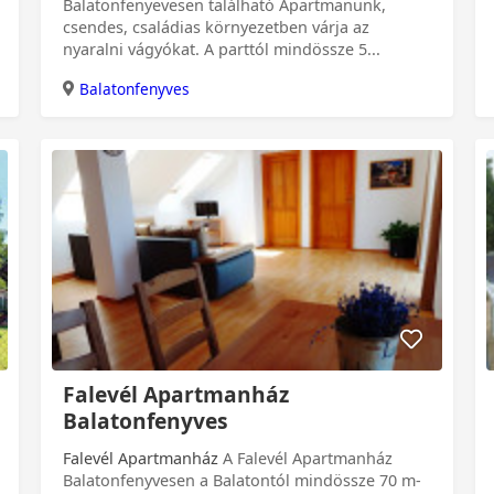
Balatonfenyevesen található Apartmanunk,
csendes, családias környezetben várja az
nyaralni vágyókat. A parttól mindössze 5...
Balatonfenyves
Falevél Apartmanház
Balatonfenyves
Falevél Apartmanház
A Falevél Apartmanház
Balatonfenyvesen a Balatontól mindössze 70 m-