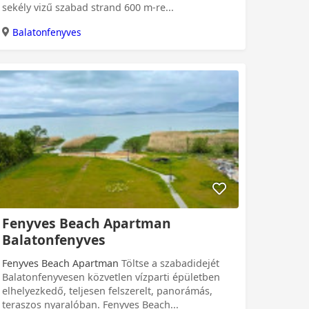
sekély vizű szabad strand 600 m-re...
Balatonfenyves
Fenyves Beach Apartman
Balatonfenyves
Fenyves Beach Apartman
Töltse a szabadidejét
Balatonfenyvesen közvetlen vízparti épületben
elhelyezkedő, teljesen felszerelt, panorámás,
teraszos nyaralóban. Fenyves Beach...