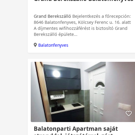
Grand Berekszálló
Bejelentkezés a főrecepción:
8646 Balatonfenyves, Kölcsey Ferenc u. 16. alatt
A díjmentes wifihozzáférést is biztosító Grand
Berekszálló épülete...
Balatonfenyves
0 Ft
Balatonparti Apartman saját