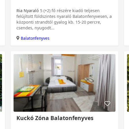
Ria Nyaraló
5 (+2) fő részére kiadó teljesen
felújított földszintes nyaraló Balatonfenyvesen, a
központi strandtól gyalog kb. 15-20 percre,
csendes, nyugodt...
Balatonfenyves
Kuckó Zóna Balatonfenyves
0