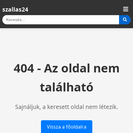
szallas24
404 - Az oldal nem
található
Sajnáljuk, a keresett oldal nem létezik.
Vissza a főoldalra