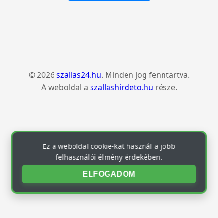
© 2026
szallas24.hu
. Minden jog fenntartva.
A weboldal a
szallashirdeto.hu
része.
Ez a weboldal cookie-kat használ a jobb
felhasználói élmény érdekében.
ELFOGADOM