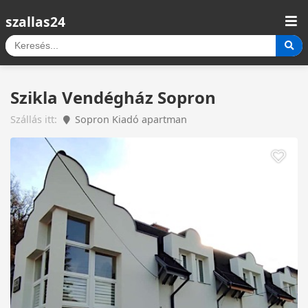
szallas24
Szikla Vendégház Sopron
Szállás itt:
Sopron Kiadó apartman