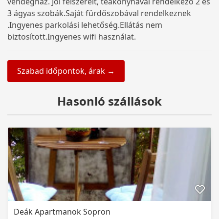
vendégház. Jól felszerelt, teakonyhával rendelkező 2 és
3 ágyas szobák.Saját fürdőszobával rendelkeznek
.Ingyenes parkolási lehetőség.Ellátás nem
biztosított.Ingyenes wifi használat.
Szabad időpontok, árak →
Hasonló szállások
Deák Apartmanok Sopron