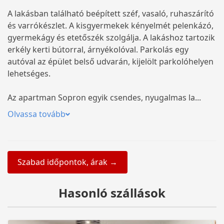
A lakásban található beépített széf, vasaló, ruhaszárító
és varrókészlet. A kisgyermekek kényelmét pelenkázó,
gyermekágy és etetőszék szolgálja. A lakáshoz tartozik
erkély kerti bútorral, árnyékolóval. Parkolás egy
autóval az épület belső udvarán, kijelölt parkolóhelyen
lehetséges.
Az apartman Sopron egyik csendes, nyugalmas la...
Olvassa tovább
Szabad időpontok, árak →
Hasonló szállások