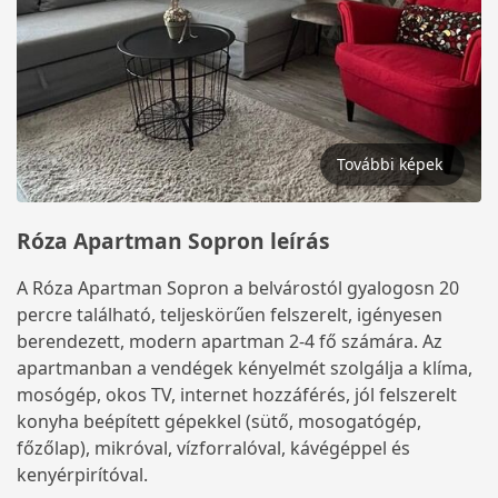
További képek
Róza Apartman Sopron leírás
A Róza Apartman Sopron a belvárostól gyalogosn 20
percre található, teljeskörűen felszerelt, igényesen
berendezett, modern apartman 2-4 fő számára. Az
apartmanban a vendégek kényelmét szolgálja a klíma,
mosógép, okos TV, internet hozzáférés, jól felszerelt
konyha beépített gépekkel (sütő, mosogatógép,
főzőlap), mikróval, vízforralóval, kávégéppel és
kenyérpirítóval.