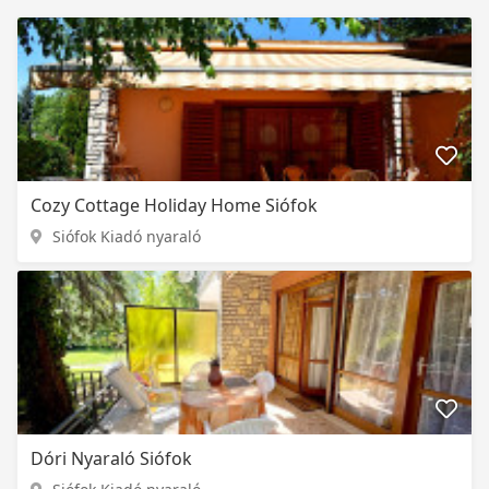
Cozy Cottage Holiday Home Siófok
Siófok Kiadó nyaraló
Dóri Nyaraló Siófok