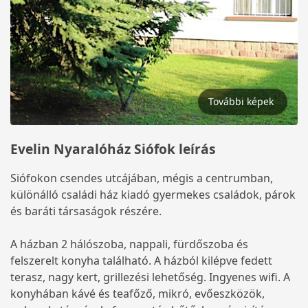
További képek
Evelin Nyaralóház Siófok leírás
Siófokon csendes utcájában, mégis a centrumban,
különálló családi ház kiadó gyermekes családok, párok
és baráti társaságok részére.
A házban 2 hálószoba, nappali, fürdőszoba és
felszerelt konyha található. A házból kilépve fedett
terasz, nagy kert, grillezési lehetőség. Ingyenes wifi. A
konyhában kávé és teafőző, mikró, evőeszközök,