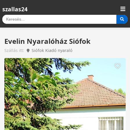
szallas24
Evelin Nyaralóház Siófok
Szállás itt:
Siófok Kiadó nyaraló