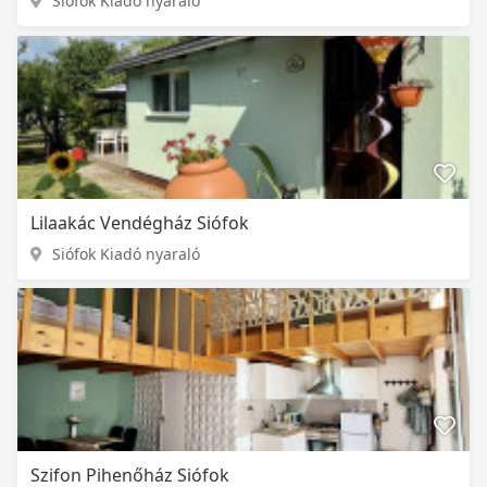
Siófok Kiadó nyaraló
Lilaakác Vendégház Siófok
Siófok Kiadó nyaraló
Szifon Pihenőház Siófok