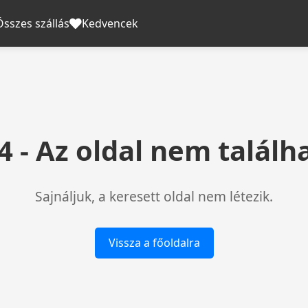
Összes szállás
Kedvencek
4 - Az oldal nem találh
Sajnáljuk, a keresett oldal nem létezik.
Vissza a főoldalra