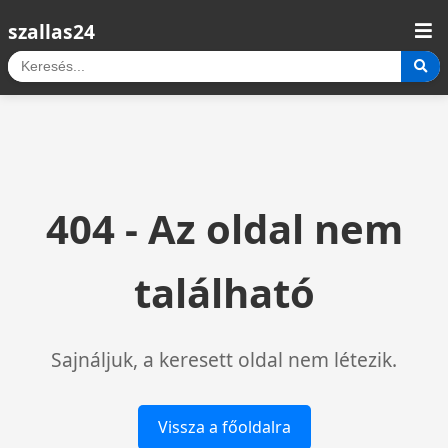
szallas24
404 - Az oldal nem
található
Sajnáljuk, a keresett oldal nem létezik.
Vissza a főoldalra