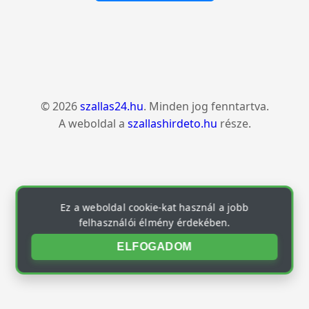
© 2026
szallas24.hu
. Minden jog fenntartva.
A weboldal a
szallashirdeto.hu
része.
Ez a weboldal cookie-kat használ a jobb
felhasználói élmény érdekében.
ELFOGADOM