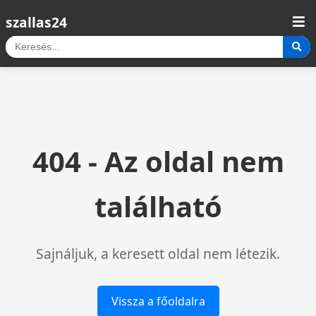
szallas24
404 - Az oldal nem
található
Sajnáljuk, a keresett oldal nem létezik.
Vissza a főoldalra