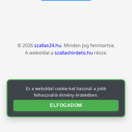
© 2026
szallas24.hu
. Minden jog fenntartva.
A weboldal a
szallashirdeto.hu
része.
Ez a weboldal cookie-kat használ a jobb
felhasználói élmény érdekében.
ELFOGADOM