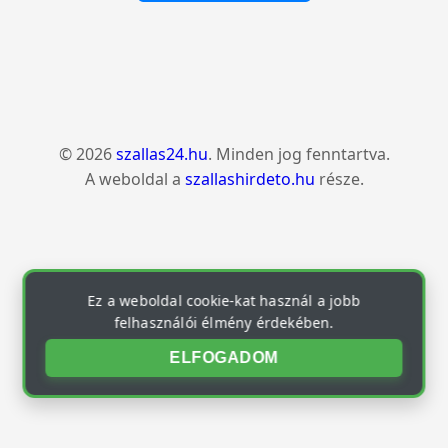
© 2026
szallas24.hu
. Minden jog fenntartva.
A weboldal a
szallashirdeto.hu
része.
Ez a weboldal cookie-kat használ a jobb
felhasználói élmény érdekében.
ELFOGADOM