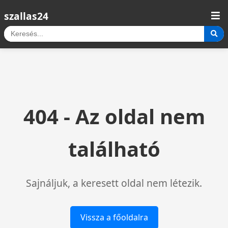
szallas24
404 - Az oldal nem
található
Sajnáljuk, a keresett oldal nem létezik.
Vissza a főoldalra