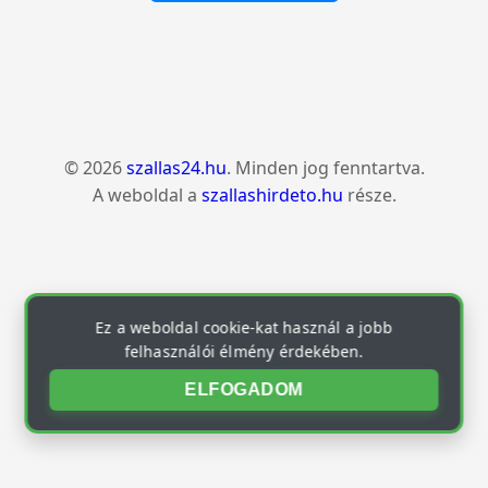
© 2026
szallas24.hu
. Minden jog fenntartva.
A weboldal a
szallashirdeto.hu
része.
Ez a weboldal cookie-kat használ a jobb
felhasználói élmény érdekében.
ELFOGADOM