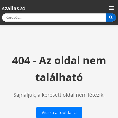
szallas24
404 - Az oldal nem
található
Sajnáljuk, a keresett oldal nem létezik.
Vissza a főoldalra