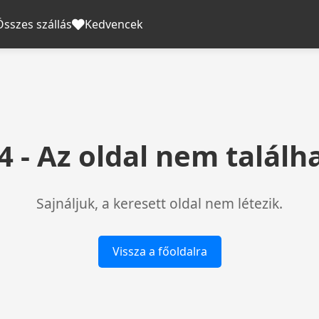
Összes szállás
Kedvencek
4 - Az oldal nem találh
Sajnáljuk, a keresett oldal nem létezik.
Vissza a főoldalra