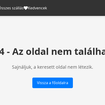
Összes szállás
Kedvencek
4 - Az oldal nem találh
Sajnáljuk, a keresett oldal nem létezik.
Vissza a főoldalra