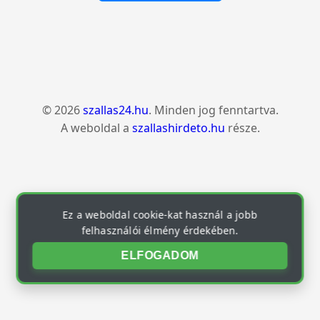
© 2026
szallas24.hu
. Minden jog fenntartva.
A weboldal a
szallashirdeto.hu
része.
Ez a weboldal cookie-kat használ a jobb
felhasználói élmény érdekében.
ELFOGADOM