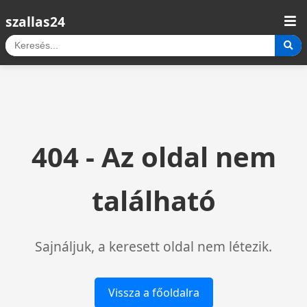
szallas24
404 - Az oldal nem
található
Sajnáljuk, a keresett oldal nem létezik.
Vissza a főoldalra