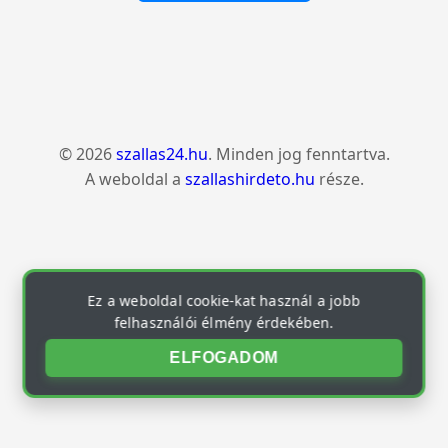
© 2026
szallas24.hu
. Minden jog fenntartva.
A weboldal a
szallashirdeto.hu
része.
Ez a weboldal cookie-kat használ a jobb
felhasználói élmény érdekében.
ELFOGADOM