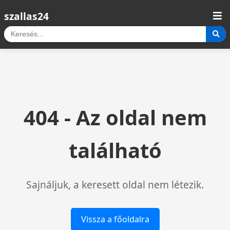
szallas24
404 - Az oldal nem
található
Sajnáljuk, a keresett oldal nem létezik.
Vissza a főoldalra