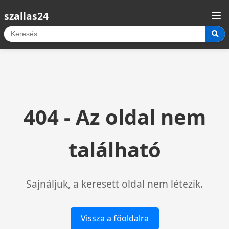
szallas24
404 - Az oldal nem
található
Sajnáljuk, a keresett oldal nem létezik.
Vissza a főoldalra