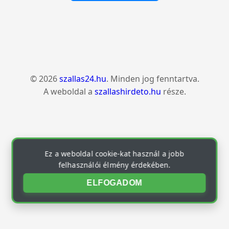
© 2026
szallas24.hu
. Minden jog fenntartva.
A weboldal a
szallashirdeto.hu
része.
Ez a weboldal cookie-kat használ a jobb
felhasználói élmény érdekében.
ELFOGADOM