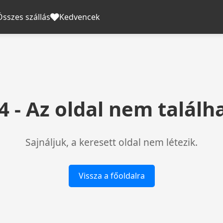
Összes szállás
Kedvencek
4 - Az oldal nem találh
Sajnáljuk, a keresett oldal nem létezik.
Vissza a főoldalra