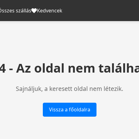
Összes szállás
Kedvencek
4 - Az oldal nem találh
Sajnáljuk, a keresett oldal nem létezik.
Vissza a főoldalra