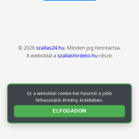
© 2026
szallas24.hu
. Minden jog fenntartva.
A weboldal a
szallashirdeto.hu
része.
Ez a weboldal cookie-kat használ a jobb
felhasználói élmény érdekében.
ELFOGADOM