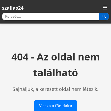
szallas24
404 - Az oldal nem
található
Sajnáljuk, a keresett oldal nem létezik.
Vissza a főoldalra