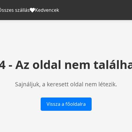
Összes szállás
Kedvencek
4 - Az oldal nem találh
Sajnáljuk, a keresett oldal nem létezik.
Vissza a főoldalra