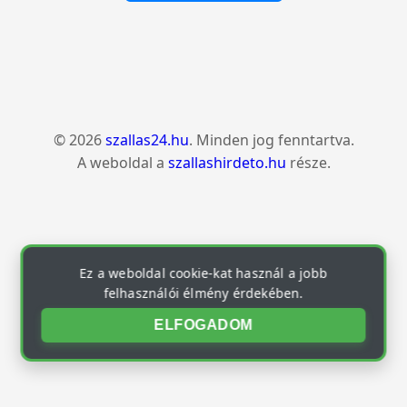
© 2026
szallas24.hu
. Minden jog fenntartva.
A weboldal a
szallashirdeto.hu
része.
Ez a weboldal cookie-kat használ a jobb
felhasználói élmény érdekében.
ELFOGADOM