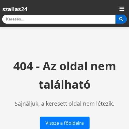
szallas24
404 - Az oldal nem
található
Sajnáljuk, a keresett oldal nem létezik.
Vissza a főoldalra