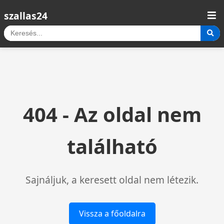
szallas24
404 - Az oldal nem
található
Sajnáljuk, a keresett oldal nem létezik.
Vissza a főoldalra