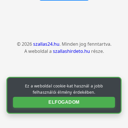
© 2026
szallas24.hu
. Minden jog fenntartva.
A weboldal a
szallashirdeto.hu
része.
Ez a weboldal cookie-kat használ a jobb
felhasználói élmény érdekében.
ELFOGADOM