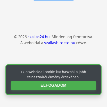
© 2026
szallas24.hu
. Minden jog fenntartva.
A weboldal a
szallashirdeto.hu
része.
Ez a weboldal cookie-kat használ a jobb
felhasználói élmény érdekében.
ELFOGADOM