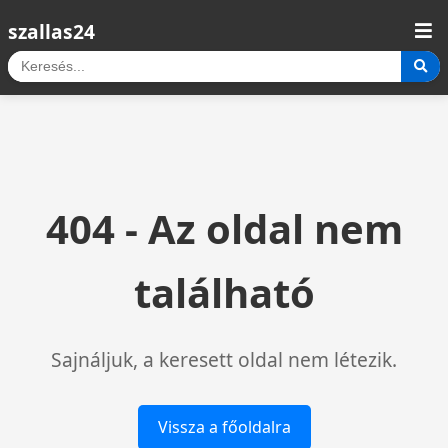
szallas24
404 - Az oldal nem
található
Sajnáljuk, a keresett oldal nem létezik.
Vissza a főoldalra