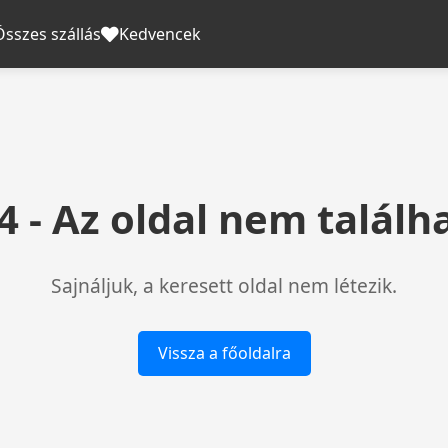
Összes szállás
Kedvencek
4 - Az oldal nem találh
Sajnáljuk, a keresett oldal nem létezik.
Vissza a főoldalra