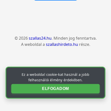
© 2026
szallas24.hu
. Minden jog fenntartva.
A weboldal a
szallashirdeto.hu
része.
Ez a weboldal cookie-kat használ a jobb
felhasználói élmény érdekében.
ELFOGADOM