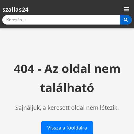
szallas24
404 - Az oldal nem
található
Sajnáljuk, a keresett oldal nem létezik.
Vissza a főoldalra