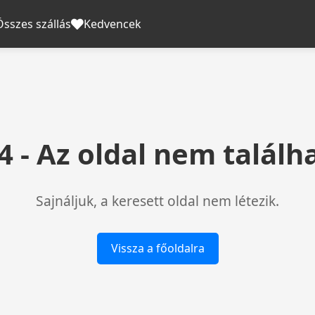
Összes szállás
Kedvencek
4 - Az oldal nem találh
Sajnáljuk, a keresett oldal nem létezik.
Vissza a főoldalra