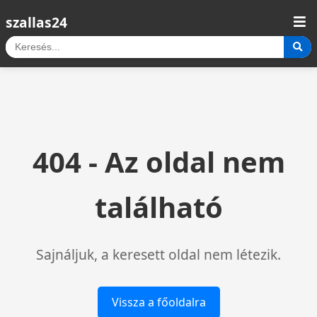
szallas24
404 - Az oldal nem
található
Sajnáljuk, a keresett oldal nem létezik.
Vissza a főoldalra