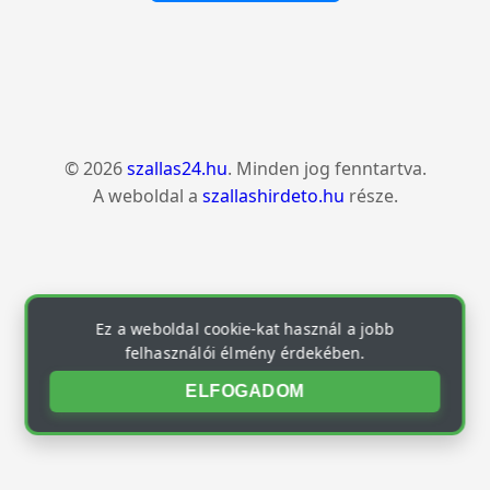
© 2026
szallas24.hu
. Minden jog fenntartva.
A weboldal a
szallashirdeto.hu
része.
Ez a weboldal cookie-kat használ a jobb
felhasználói élmény érdekében.
ELFOGADOM