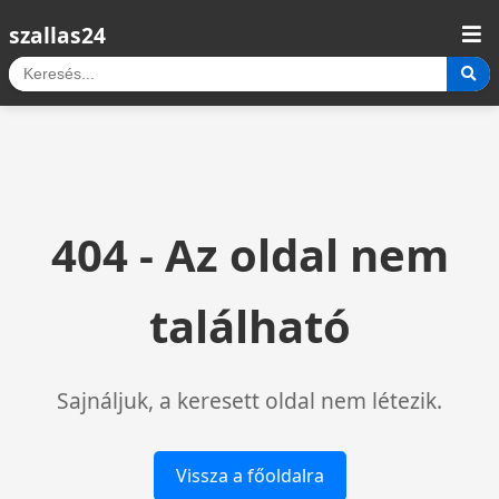
szallas24
404 - Az oldal nem
található
Sajnáljuk, a keresett oldal nem létezik.
Vissza a főoldalra