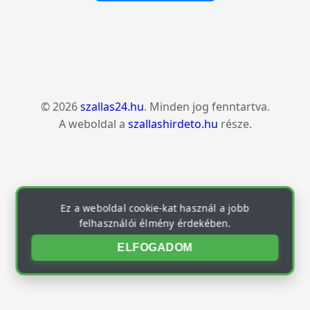
© 2026
szallas24.hu
. Minden jog fenntartva.
A weboldal a
szallashirdeto.hu
része.
Ez a weboldal cookie-kat használ a jobb
felhasználói élmény érdekében.
ELFOGADOM