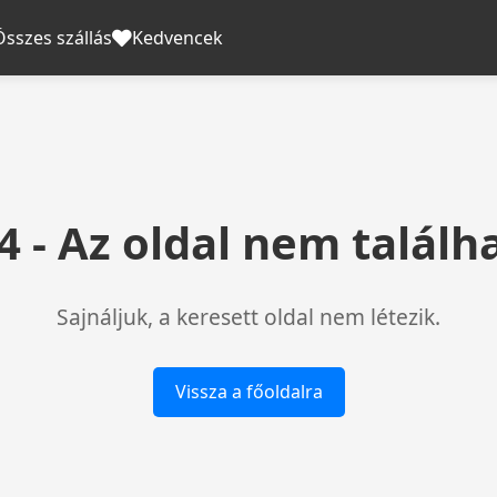
Összes szállás
Kedvencek
4 - Az oldal nem találh
Sajnáljuk, a keresett oldal nem létezik.
Vissza a főoldalra