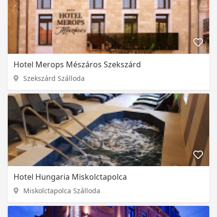
Hotel Merops Mészáros Szekszárd
Szekszárd Szálloda
Hotel Hungaria Miskolctapolca
Miskolctapolca Szálloda