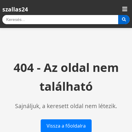
szallas24
404 - Az oldal nem
található
Sajnáljuk, a keresett oldal nem létezik.
Vissza a főoldalra