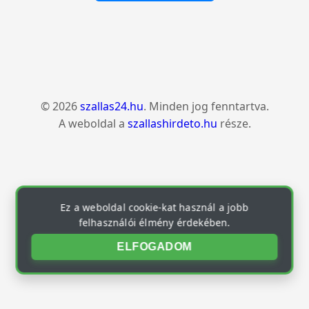
© 2026
szallas24.hu
. Minden jog fenntartva.
A weboldal a
szallashirdeto.hu
része.
Ez a weboldal cookie-kat használ a jobb
felhasználói élmény érdekében.
ELFOGADOM