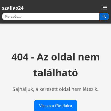
szallas24
404 - Az oldal nem
található
Sajnáljuk, a keresett oldal nem létezik.
Vissza a főoldalra