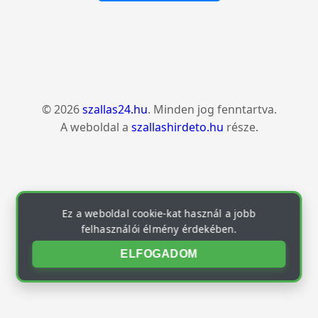
© 2026
szallas24.hu
. Minden jog fenntartva.
A weboldal a
szallashirdeto.hu
része.
Ez a weboldal cookie-kat használ a jobb
felhasználói élmény érdekében.
ELFOGADOM