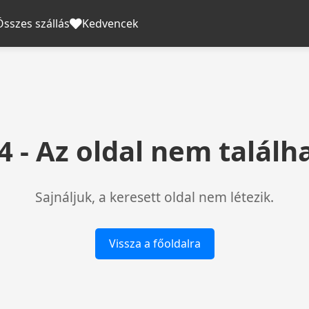
Összes szállás
Kedvencek
4 - Az oldal nem találh
Sajnáljuk, a keresett oldal nem létezik.
Vissza a főoldalra