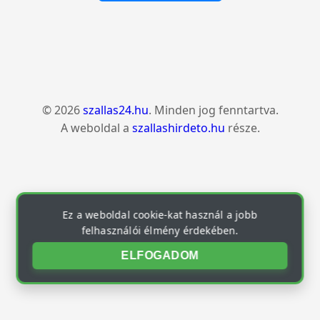
© 2026
szallas24.hu
. Minden jog fenntartva.
A weboldal a
szallashirdeto.hu
része.
Ez a weboldal cookie-kat használ a jobb
felhasználói élmény érdekében.
ELFOGADOM