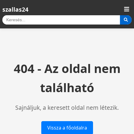
szallas24
404 - Az oldal nem
található
Sajnáljuk, a keresett oldal nem létezik.
Vissza a főoldalra