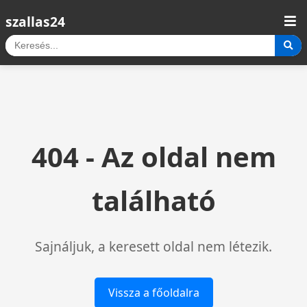
szallas24
404 - Az oldal nem
található
Sajnáljuk, a keresett oldal nem létezik.
Vissza a főoldalra