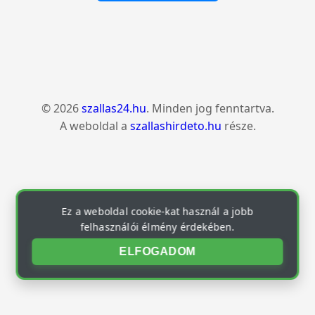
© 2026
szallas24.hu
. Minden jog fenntartva.
A weboldal a
szallashirdeto.hu
része.
Ez a weboldal cookie-kat használ a jobb
felhasználói élmény érdekében.
ELFOGADOM