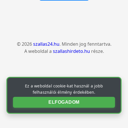
© 2026
szallas24.hu
. Minden jog fenntartva.
A weboldal a
szallashirdeto.hu
része.
Ez a weboldal cookie-kat használ a jobb
felhasználói élmény érdekében.
ELFOGADOM