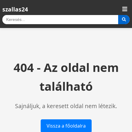
szallas24
404 - Az oldal nem
található
Sajnáljuk, a keresett oldal nem létezik.
Vissza a főoldalra