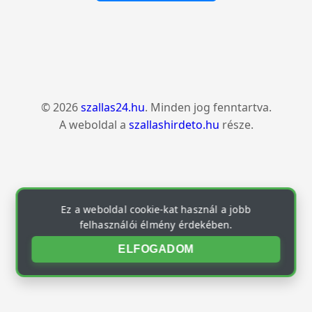
© 2026
szallas24.hu
. Minden jog fenntartva.
A weboldal a
szallashirdeto.hu
része.
Ez a weboldal cookie-kat használ a jobb
felhasználói élmény érdekében.
ELFOGADOM