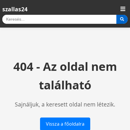
szallas24
404 - Az oldal nem
található
Sajnáljuk, a keresett oldal nem létezik.
Vissza a főoldalra