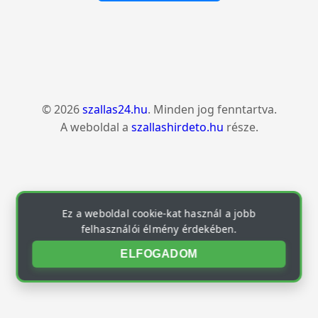
© 2026
szallas24.hu
. Minden jog fenntartva.
A weboldal a
szallashirdeto.hu
része.
Ez a weboldal cookie-kat használ a jobb
felhasználói élmény érdekében.
ELFOGADOM