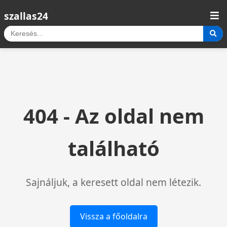
szallas24
404 - Az oldal nem
található
Sajnáljuk, a keresett oldal nem létezik.
Vissza a főoldalra