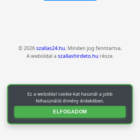
© 2026
szallas24.hu
. Minden jog fenntartva.
A weboldal a
szallashirdeto.hu
része.
Ez a weboldal cookie-kat használ a jobb
felhasználói élmény érdekében.
ELFOGADOM