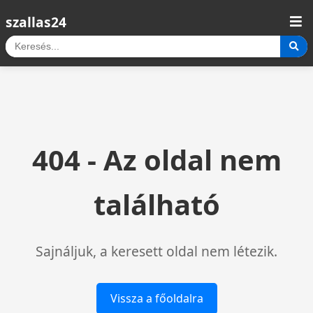
szallas24
404 - Az oldal nem
található
Sajnáljuk, a keresett oldal nem létezik.
Vissza a főoldalra