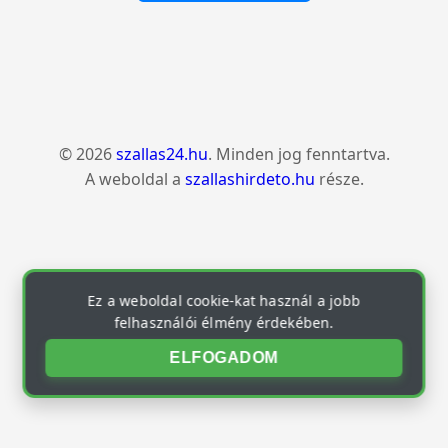
© 2026
szallas24.hu
. Minden jog fenntartva.
A weboldal a
szallashirdeto.hu
része.
Ez a weboldal cookie-kat használ a jobb
felhasználói élmény érdekében.
ELFOGADOM