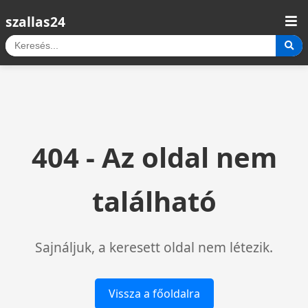
szallas24
404 - Az oldal nem
található
Sajnáljuk, a keresett oldal nem létezik.
Vissza a főoldalra