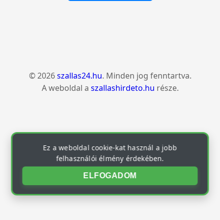
© 2026
szallas24.hu
. Minden jog fenntartva.
A weboldal a
szallashirdeto.hu
része.
Ez a weboldal cookie-kat használ a jobb
felhasználói élmény érdekében.
ELFOGADOM