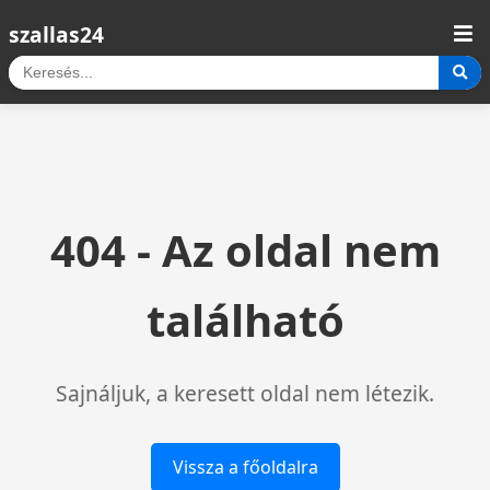
szallas24
404 - Az oldal nem
található
Sajnáljuk, a keresett oldal nem létezik.
Vissza a főoldalra