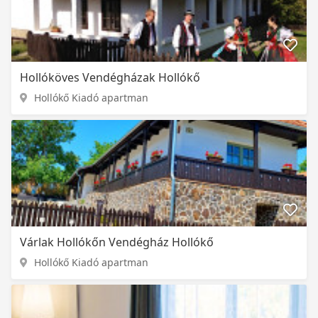
Hollóköves Vendégházak Hollókő
Hollókő Kiadó apartman
Várlak Hollókőn Vendégház Hollókő
Hollókő Kiadó apartman